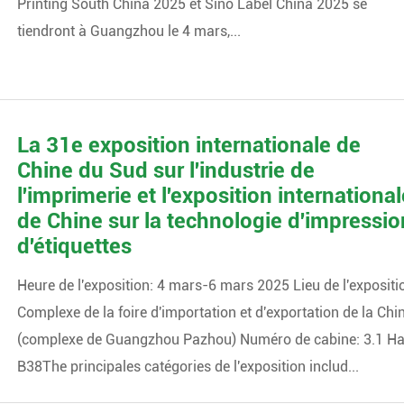
Printing South China 2025 et Sino Label China 2025 se
tiendront à Guangzhou le 4 mars,...
La 31e exposition internationale de
Chine du Sud sur l'industrie de
l'imprimerie et l'exposition international
de Chine sur la technologie d'impressio
d'étiquettes
Heure de l'exposition: 4 mars-6 mars 2025 Lieu de l'expositi
Complexe de la foire d'importation et d'exportation de la Chi
(complexe de Guangzhou Pazhou) Numéro de cabine: 3.1 Ha
B38The principales catégories de l'exposition includ...