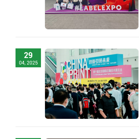
29
04, 2025