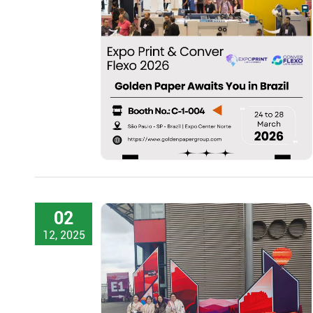
02
12, 2025