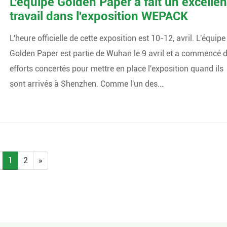
L'équipe Golden Paper a fait un excellen
travail dans l'exposition WEPACK
L'heure officielle de cette exposition est 10-12, avril. L'équipe
Golden Paper est partie de Wuhan le 9 avril et a commencé 
efforts concertés pour mettre en place l'exposition quand ils
sont arrivés à Shenzhen. Comme l'un des...
1
2
»