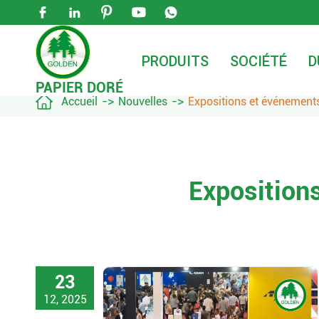





PRODUITS
SOCIÉTÉ
D
PAPIER DORÉ

Accueil
Nouvelles
Expositions et événement
Exposition
23
12, 2025