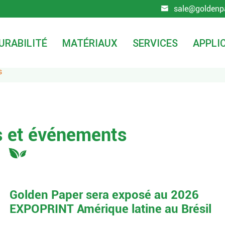
sale@goldenp

URABILITÉ
MATÉRIAUX
SERVICES
APPLI
s
s et événements
Golden Paper sera exposé au 2026
EXPOPRINT Amérique latine au Brésil