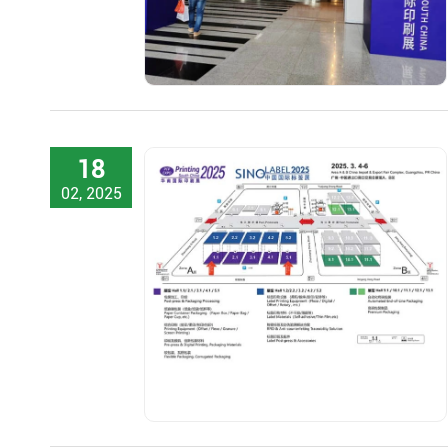
18
02, 2025