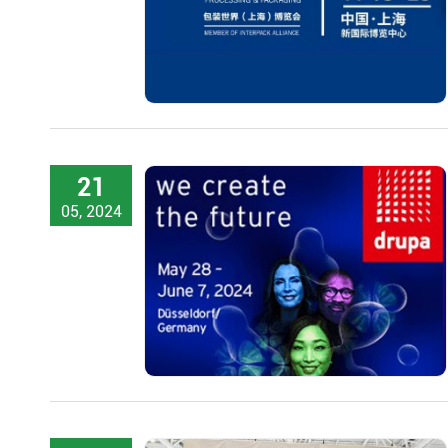
21
05, 2024