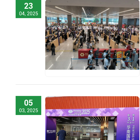
23
04, 2025
05
03, 2025