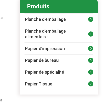
Produits
la
Planche d'emballage

Planche d'emballage

alimentaire
Papier d'impression

Papier de bureau

Papier de spécialité

Papier Tissue

nt