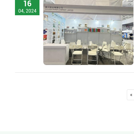
16
04, 2024
«