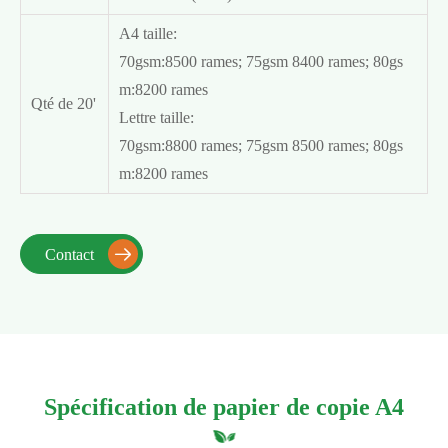
A4 taille:
70gsm:8500 rames; 75gsm 8400 rames; 80gs
m:8200 rames
Qté de 20'
Lettre taille:
70gsm:8800 rames; 75gsm 8500 rames; 80gs
m:8200 rames
Contact

Spécification de papier de copie A4