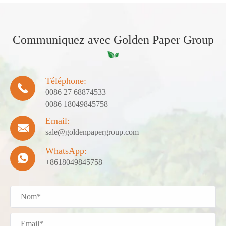
Communiquez avec Golden Paper Group
Téléphone:

0086 27 68874533
0086 18049845758
Email:

sale@goldenpapergroup.com
WhatsApp:

+8618049845758