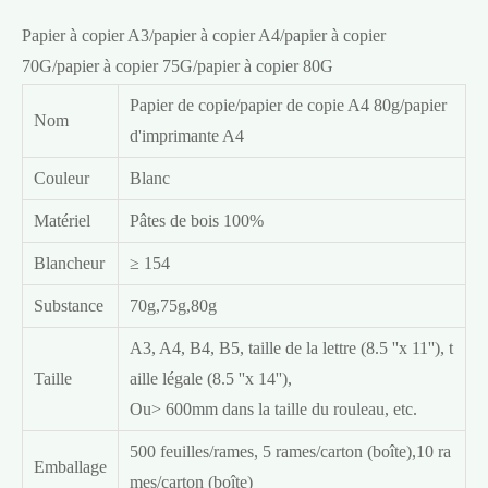
Papier à copier A3/papier à copier A4/papier à copier
70G/papier à copier 75G/papier à copier 80G
Papier de copie/papier de copie A4 80g/papier
Nom
d'imprimante A4
Couleur
Blanc
Matériel
Pâtes de bois 100%
Blancheur
≥ 154
Substance
70g,75g,80g
A3, A4, B4, B5, taille de la lettre (8.5 ''x 11''), t
Taille
aille légale (8.5 ''x 14''),
Ou> 600mm dans la taille du rouleau, etc.
500 feuilles/rames, 5 rames/carton (boîte),10 ra
Emballage
mes/carton (boîte)