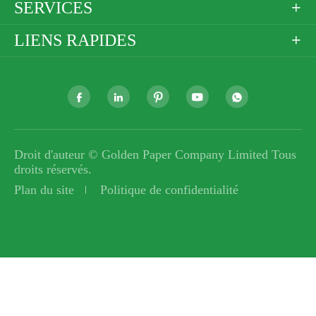
SERVICES

LIENS RAPIDES






Droit d'auteur ©
Golden Paper Company Limited
Tous
droits réservés.
Plan du site
Politique de confidentialité