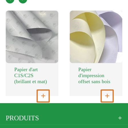
Papier d'art
Papier
C1S/C2S
d'impression
(brillant et mat)
offset sans bois
Voir plus

Voir plus

PRODUITS
