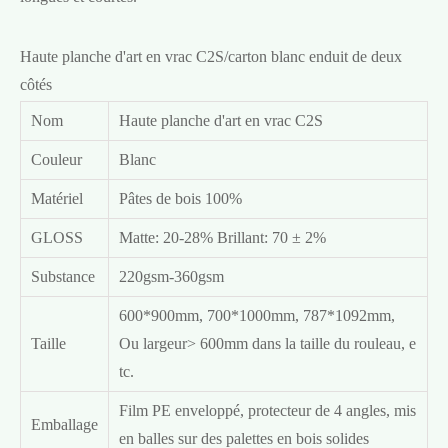
Haute planche d'art en vrac C2S/carton blanc enduit de deux
côtés
Nom
Haute planche d'art en vrac C2S
Couleur
Blanc
Matériel
Pâtes de bois 100%
GLOSS
Matte: 20-28% Brillant: 70 ± 2%
Substance
220gsm-360gsm
600*900mm, 700*1000mm, 787*1092mm,
Taille
Ou largeur> 600mm dans la taille du rouleau, e
tc.
Film PE enveloppé, protecteur de 4 angles, mis
Emballage
en balles sur des palettes en bois solides