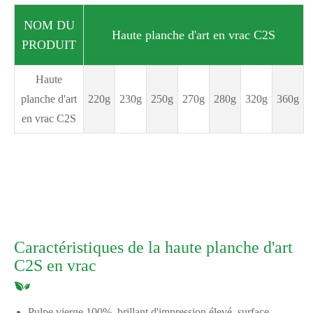
NOM DU
Haute planche d'art en vrac C2S
PRODUIT
Haute
planche d'art
220g
230g
250g
270g
280g
320g
360g
en vrac C2S
Caractéristiques de la haute planche d'art
C2S en vrac
Pulpe vierge 100%, brillant d'impression élevé, surface