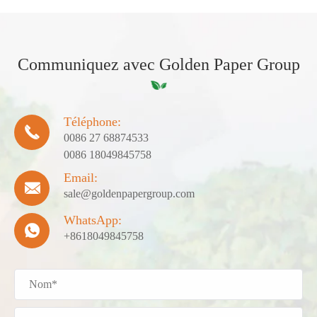
Communiquez avec Golden Paper Group
Téléphone:

0086 27 68874533
0086 18049845758
Email:

sale@goldenpapergroup.com
WhatsApp:

+8618049845758