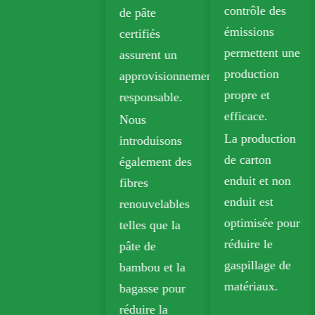
contrôle des
de pâte
émissions
certifiés
permettent une
assurent un
production
approvisionnement
propre et
responsable.
efficace.
Nous
La production
introduisons
de carton
également des
enduit et non
fibres
enduit est
renouvelables
optimisée pour
telles que la
réduire le
pâte de
gaspillage de
bambou et la
matériaux.
bagasse pour
réduire la