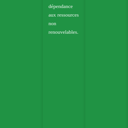
dépendance
aux ressources
non
renouvelables.
ent