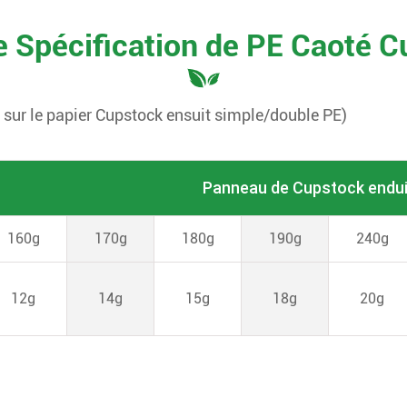
 Spécification de PE Caoté 
 sur le papier Cupstock ensuit simple/double PE)
Panneau de Cupstock endui
160g
170g
180g
190g
240g
12g
14g
15g
18g
20g