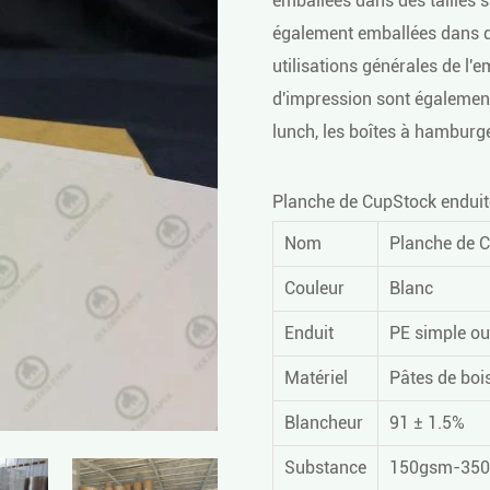
emballées dans des tailles 
également emballées dans de
utilisations générales de l'e
d'impression sont également u
lunch, les boîtes à hamburge
Planche de CupStock enduit
Nom
Planche de C
Couleur
Blanc
Enduit
PE simple ou
Matériel
Pâtes de boi
Blancheur
91 ± 1.5%
Substance
150gsm-350