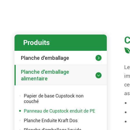
C
Produits
Planche d'emballage

Le
Planche d'emballage
im

alimentaire
ce
as
Papier de base Cupstock non
couché
Panneau de Cupstock enduit de PE
Planche Enduite Kraft Dos