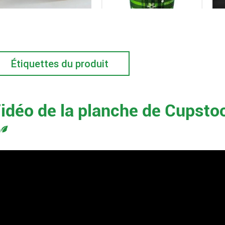
Étiquettes du produit
idéo de la planche de Cupsto