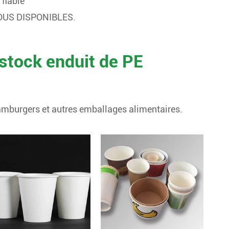
 fiable
TOUS DISPONIBLES.
stock enduit de PE
 hamburgers et autres emballages alimentaires.