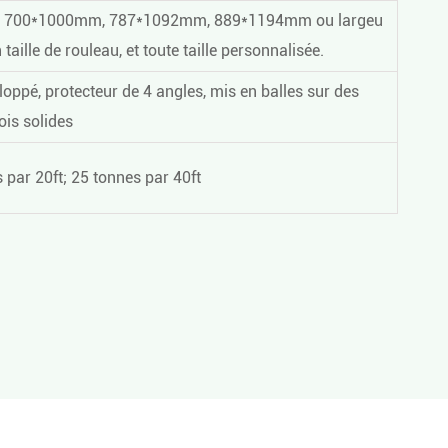
 700*1000mm, 787*1092mm, 889*1194mm ou largeu
aille de rouleau, et toute taille personnalisée.
oppé, protecteur de 4 angles, mis en balles sur des
ois solides
 par 20ft; 25 tonnes par 40ft