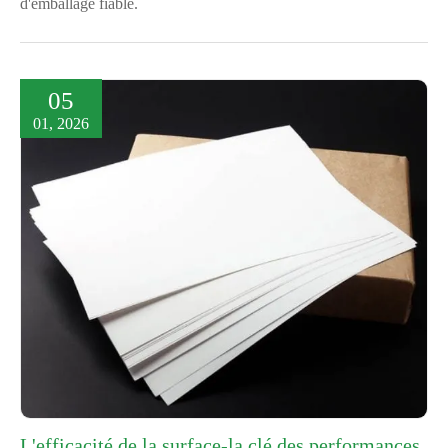
d'emballage fiable.
05
01, 2026
L'efficacité de la surface-la clé des performances