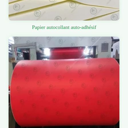
Papier autocollant auto-adhésif