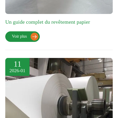
Un guide complet du revêtement papier
Voir plus

11
2026-01