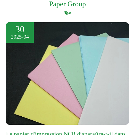
Paper Group
30
2025-04
Le papier d'impression NCR disparaîtra-t-il dans