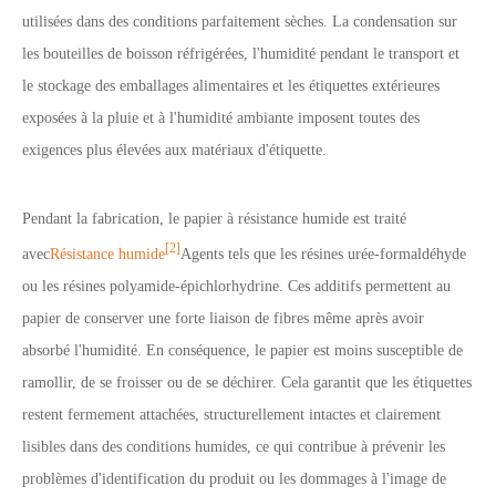
utilisées dans des conditions parfaitement sèches. La condensation sur
les bouteilles de boisson réfrigérées, l'humidité pendant le transport et
le stockage des emballages alimentaires et les étiquettes extérieures
exposées à la pluie et à l'humidité ambiante imposent toutes des
exigences plus élevées aux matériaux d'étiquette.
Pendant la fabrication, le papier à résistance humide est traité
[2]
avec
Résistance humide
Agents tels que les résines urée-formaldéhyde
ou les résines polyamide-épichlorhydrine. Ces additifs permettent au
papier de conserver une forte liaison de fibres même après avoir
absorbé l'humidité. En conséquence, le papier est moins susceptible de
ramollir, de se froisser ou de se déchirer. Cela garantit que les étiquettes
restent fermement attachées, structurellement intactes et clairement
lisibles dans des conditions humides, ce qui contribue à prévenir les
problèmes d'identification du produit ou les dommages à l'image de