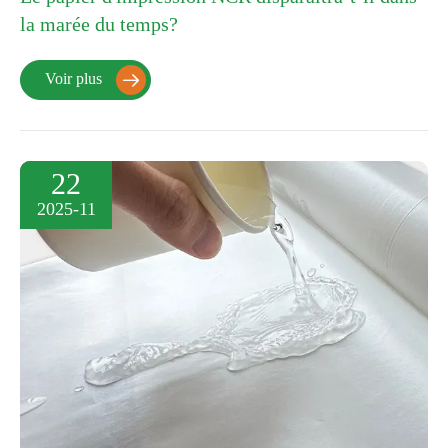
la marée du temps?
Voir plus

22
2025-11