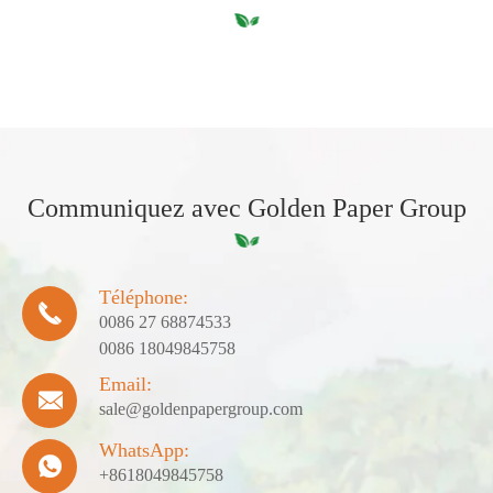
Communiquez avec Golden Paper Group
Téléphone:

0086 27 68874533
0086 18049845758
Email:

sale@goldenpapergroup.com
WhatsApp:

+8618049845758