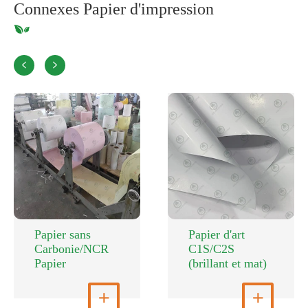
Connexes Papier d'impression


Papier sans
Papier d'art
Carbonie/NCR
C1S/C2S
Papier
(brillant et mat)
Voir plus

Voir plus
