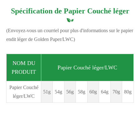
Spécification de Papier Couché léger
(Envoyez-vous un courriel pour plus d'informations sur le papier
endit léger de Golden Paper/LWC)
NOM DU
Papier Couché léger/LWC
PRODUIT
Papier Couché
51g
54g
56g
58g
60g
64g
70g
80g
léger/LWC