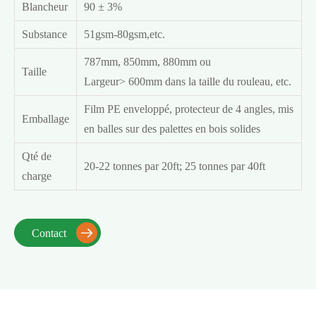
Blancheur
90 ± 3%
Substance
51gsm-80gsm,etc.
787mm, 850mm, 880mm ou
Taille
Largeur> 600mm dans la taille du rouleau, etc.
Film PE enveloppé, protecteur de 4 angles, mis
Emballage
en balles sur des palettes en bois solides
Qté de
20-22 tonnes par 20ft; 25 tonnes par 40ft
charge
Contact
