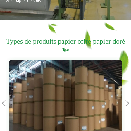
et le papier de soie.
Types de produits papier offre papier doré

