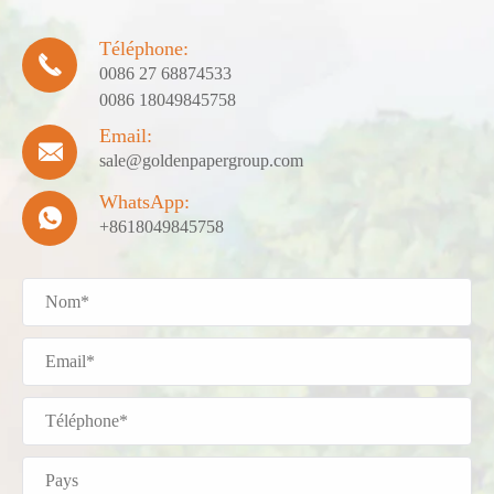
Téléphone:

0086 27 68874533
0086 18049845758
Email:

sale@goldenpapergroup.com
WhatsApp:

+8618049845758