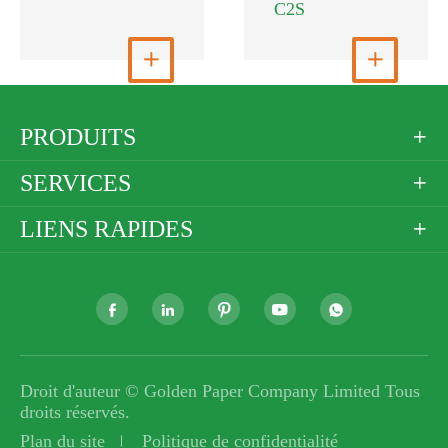
C2S
Voir plus

Voir plus

PRODUITS

SERVICES

LIENS RAPIDES






Droit d'auteur ©
Golden Paper Company Limited
Tous
droits réservés.
Plan du site
Politique de confidentialité