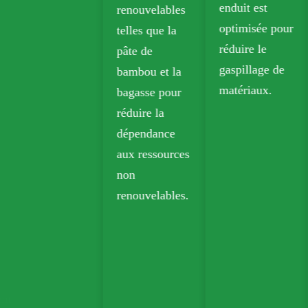
enduit est
renouvelables
d'épicerie et 
optimisée pour
telles que la
vente au
réduire le
pâte de
détail.
gaspillage de
bambou et la
matériaux.
bagasse pour
réduire la
dépendance
aux ressources
non
renouvelables.