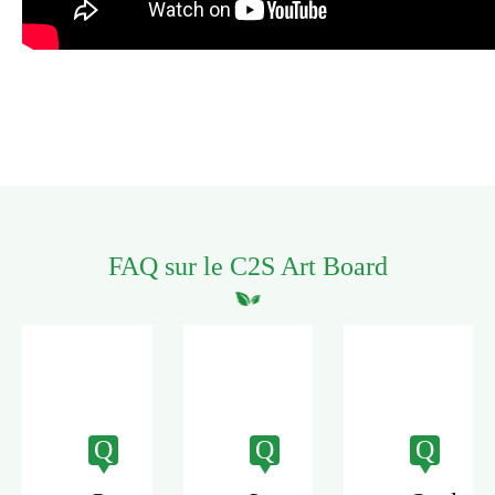
FAQ sur le C2S Art Board
Q
Q
Q