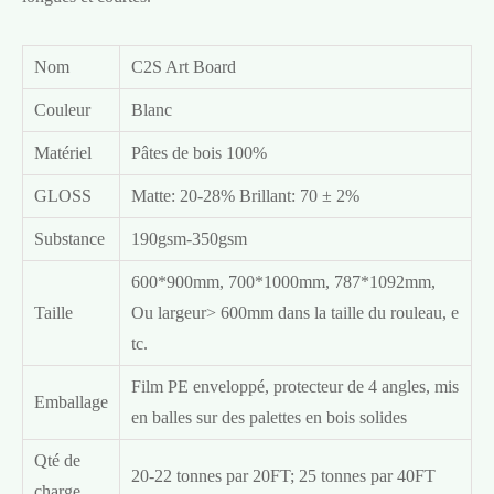
Nom
C2S Art Board
Couleur
Blanc
Matériel
Pâtes de bois 100%
GLOSS
Matte: 20-28% Brillant: 70 ± 2%
Substance
190gsm-350gsm
600*900mm, 700*1000mm, 787*1092mm,
Taille
Ou largeur> 600mm dans la taille du rouleau, e
tc.
Film PE enveloppé, protecteur de 4 angles, mis
Emballage
en balles sur des palettes en bois solides
Qté de
20-22 tonnes par 20FT; 25 tonnes par 40FT
charge