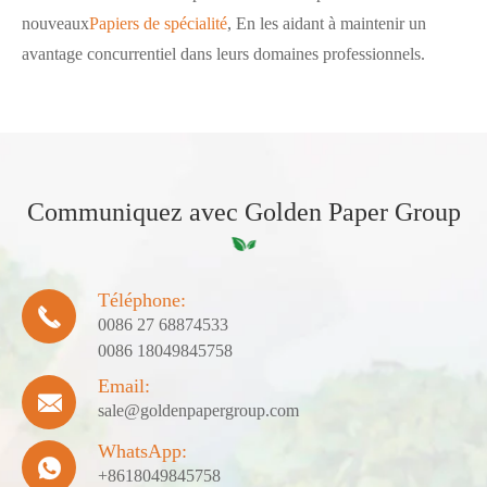
nouveaux
Papiers de spécialité
, En les aidant à maintenir un
avantage concurrentiel dans leurs domaines professionnels.
Communiquez avec Golden Paper Group
Téléphone:

0086 27 68874533
0086 18049845758
Email:

sale@goldenpapergroup.com
WhatsApp:

+8618049845758