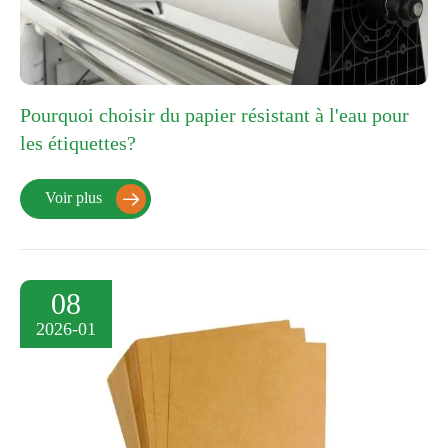
Pourquoi choisir du papier résistant à l'eau pour
les étiquettes?
Voir plus

08
2026-01