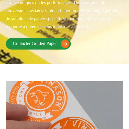
surface uniques ou les performances d'impression et de
conversion spéciales. Golden Paper propose une large gamme
de solutions de papier spécialisées pour aider les clients à
répondre à divers besoins industriels et créatifs.
Contacter Golden Paper
