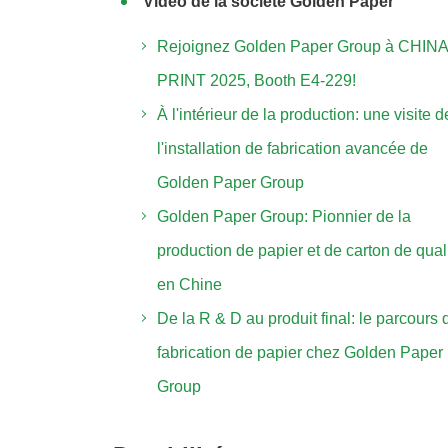
Vidéo de la société Golden Paper
Rejoignez Golden Paper Group à CHIN
PRINT 2025, Booth E4-229!
À l'intérieur de la production: une visite d
l'installation de fabrication avancée de
Golden Paper Group
Golden Paper Group: Pionnier de la
production de papier et de carton de qual
en Chine
De la R & D au produit final: le parcours 
fabrication de papier chez Golden Paper
Group