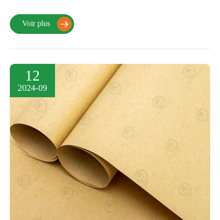
Voir plus

12
2024-09