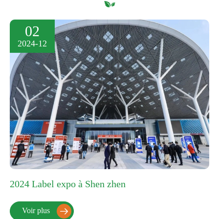
02
2024-12
2024 Label expo à Shen zhen
Voir plus
