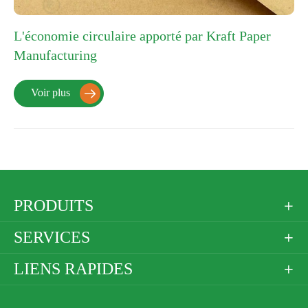
L'économie circulaire apporté par Kraft Paper
Manufacturing
Voir plus

PRODUITS

SERVICES

LIENS RAPIDES
