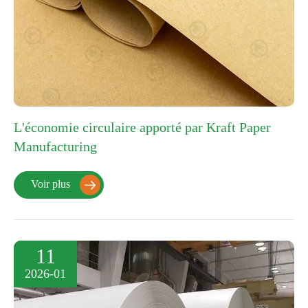
L'économie circulaire apporté par Kraft Paper
Manufacturing
Voir plus

11
2026-01