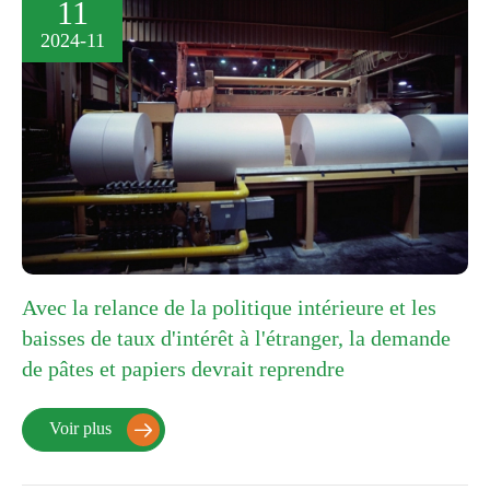
11
2024-11
Avec la relance de la politique intérieure et les
baisses de taux d'intérêt à l'étranger, la demande
de pâtes et papiers devrait reprendre
Voir plus
