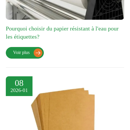
Pourquoi choisir du papier résistant à l'eau pour
les étiquettes?
Voir plus

08
2026-01