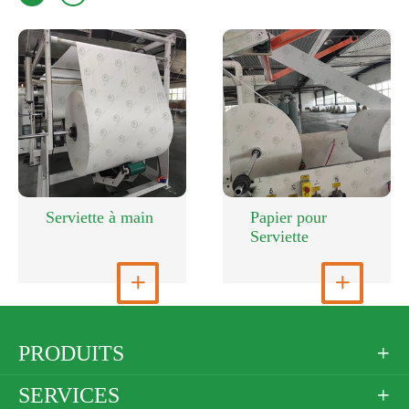
Serviette à main
Papier pour
Serviette
Voir plus

Voir plus

PRODUITS

SERVICES
