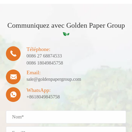
Communiquez avec Golden Paper Group
Téléphone:

0086 27 68874533
0086 18049845758
Email:

sale@goldenpapergroup.com
WhatsApp:

+8618049845758