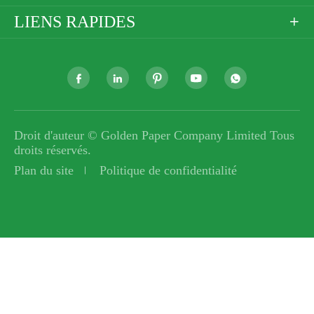
LIENS RAPIDES






Droit d'auteur ©
Golden Paper Company Limited
Tous
droits réservés.
Plan du site
Politique de confidentialité