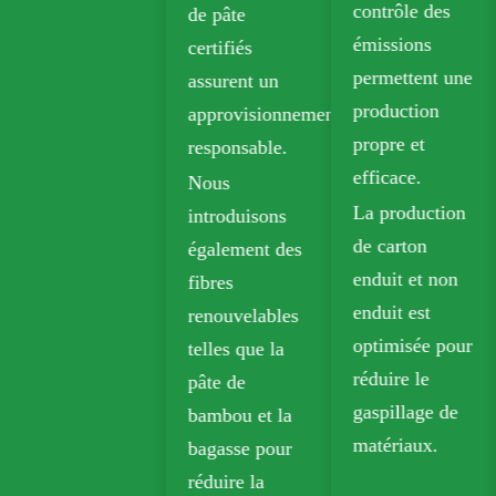
contrôle des
de pâte
émissions
certifiés
permettent une
assurent un
production
approvisionnement
propre et
responsable.
efficace.
Nous
La production
introduisons
de carton
également des
enduit et non
fibres
enduit est
renouvelables
optimisée pour
telles que la
réduire le
pâte de
gaspillage de
bambou et la
matériaux.
bagasse pour
réduire la