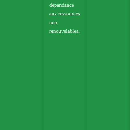
dépendance
aux ressources
non
renouvelables.
ent