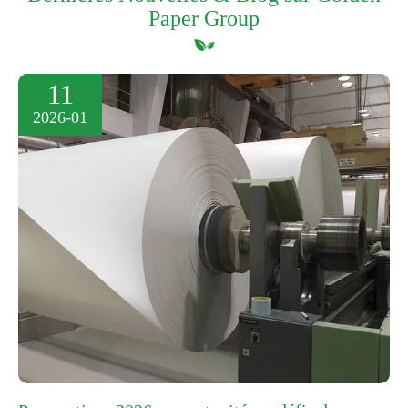
Paper Group
11
2026-01