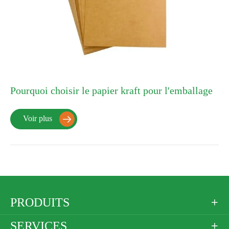
Pourquoi choisir le papier kraft pour l'emballage
Voir plus

PRODUITS

SERVICES
