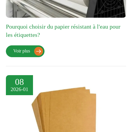
Pourquoi choisir du papier résistant à l'eau pour
les étiquettes?
Voir plus

08
2026-01