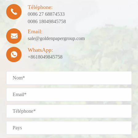
Téléphone:

0086 27 68874533
0086 18049845758
Email:

sale@goldenpapergroup.com
WhatsApp:

+8618049845758