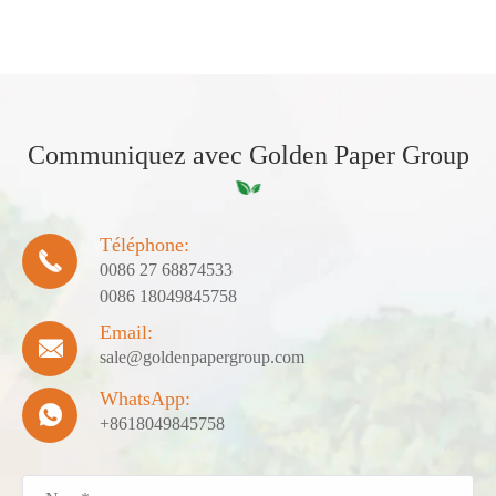
Communiquez avec Golden Paper Group
Téléphone:

0086 27 68874533
0086 18049845758
Email:

sale@goldenpapergroup.com
WhatsApp:

+8618049845758