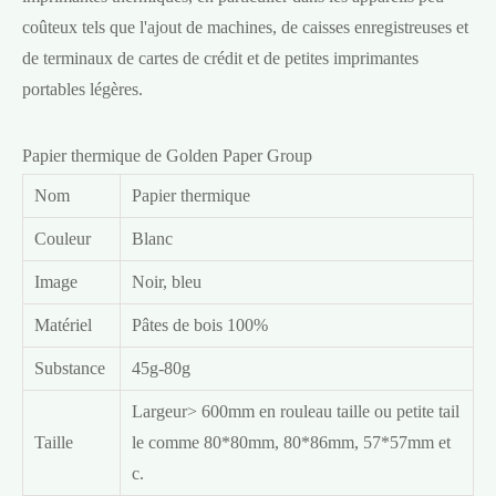
coûteux tels que l'ajout de machines, de caisses enregistreuses et
de terminaux de cartes de crédit et de petites imprimantes
portables légères.
Papier thermique de Golden Paper Group
Nom
Papier thermique
Couleur
Blanc
Image
Noir, bleu
Matériel
Pâtes de bois 100%
Substance
45g-80g
Largeur> 600mm en rouleau taille ou petite tail
Taille
le comme 80*80mm, 80*86mm, 57*57mm et
c.