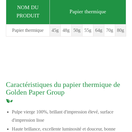
NOM DU
Papier thermique
PRODUIT
Papier thermique
45g
48g
50g
55g
64g
70g
80g
Caractéristiques du papier thermique de
Golden Paper Group
Pulpe vierge 100%, brillant d'impression élevé, surface
d'impression lisse
Haute brillance, excellente luminosité et douceur, bonne