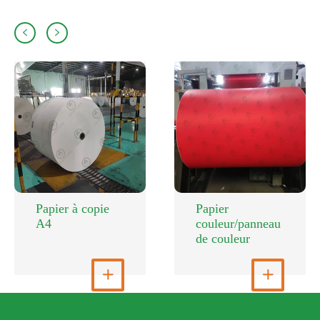


Papier à copie
Papier
A4
couleur/panneau
de couleur
Voir plus

Voir plus
