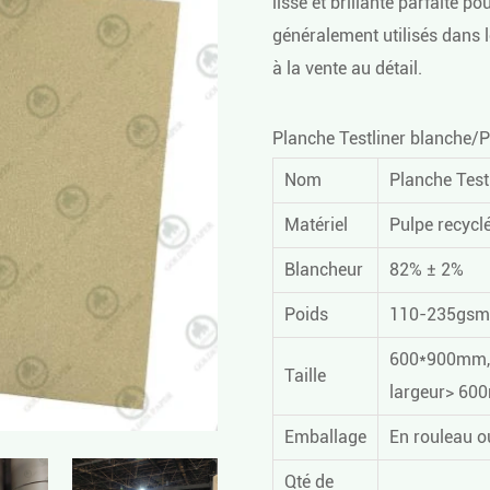
lisse et brillante parfaite 
généralement utilisés dans
à la vente au détail.
Planche Testliner blanche/
P
Nom
Planche Test
Matériel
Pulpe recycl
Blancheur
82% ± 2%
Poids
110-235gsm
600*900mm,
Taille
largeur> 600
Emballage
En rouleau o
Qté de