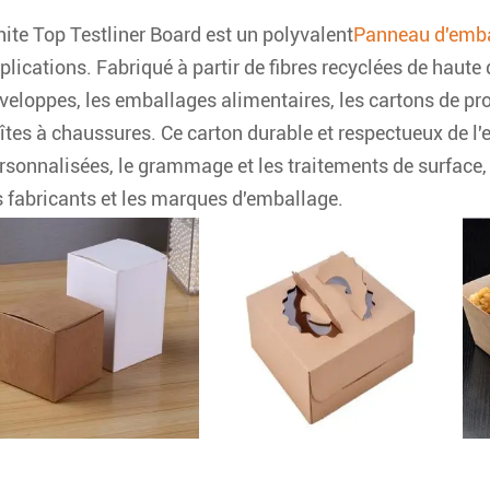
ite Top Testliner Board est un polyvalent
Panneau d'emb
plications. Fabriqué à partir de fibres recyclées de haute qu
veloppes, les emballages alimentaires, les cartons de prod
îtes à chaussures. Ce carton durable et respectueux de l'
rsonnalisées, le grammage et les traitements de surface, ce
s fabricants et les marques d'emballage.