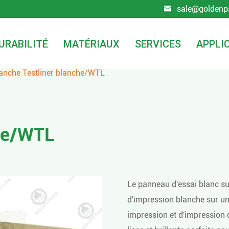
sale@goldenp

URABILITÉ
MATÉRIAUX
SERVICES
APPLI
anche Testliner blanche/WTL
che/WTL
Le panneau d'essai blanc su
d'impression blanche sur une
impression et d'impression d