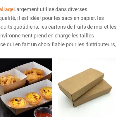
allage
Largement utilisé dans diverses
alité, il est idéal pour les sacs en papier, les
uits quotidiens, les cartons de fruits de mer et les
environnement prend en charge les tailles
 qui en fait un choix fiable pour les distributeurs,