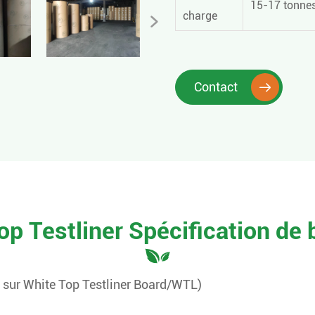
15-17 tonnes
charge

Contact

op Testliner Spécification de
 sur White Top Testliner Board/WTL)