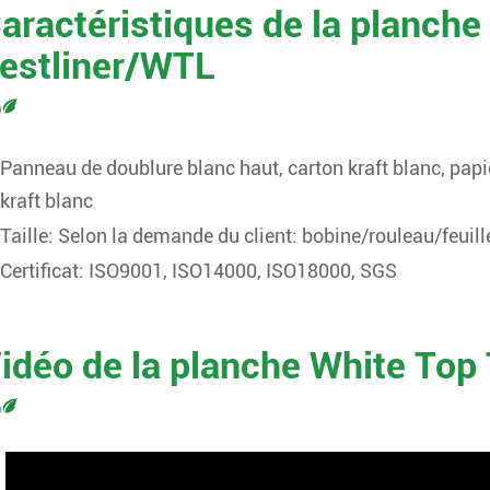
aractéristiques de la planche
estliner/WTL
Panneau de doublure blanc haut, carton kraft blanc, papi
kraft blanc
Taille: Selon la demande du client: bobine/rouleau/feuill
Certificat: ISO9001, ISO14000, ISO18000, SGS
idéo de la planche White Top