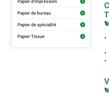
Papier d'impression

C
T
Papier de bureau

Papier de spécialité

Papier Tissue

V