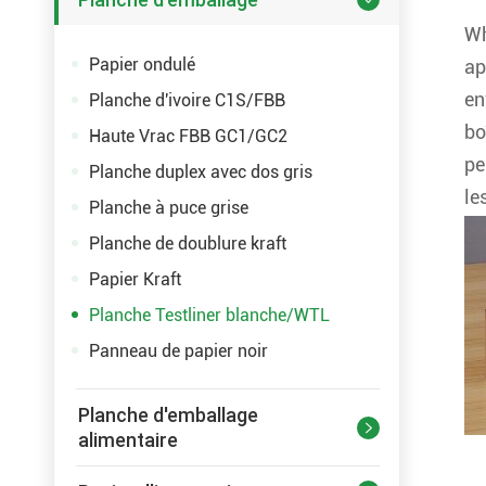
Wh
Papier ondulé
ap
en
Planche d'ivoire C1S/FBB
bo
Haute Vrac FBB GC1/GC2
pe
Planche duplex avec dos gris
le
Planche à puce grise
Planche de doublure kraft
Papier Kraft
Planche Testliner blanche/WTL
Panneau de papier noir
Planche d'emballage

alimentaire