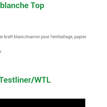
 blanche Top
er kraft blanc/marron pour l'emballage, papier
e
 Testliner/WTL