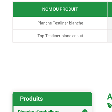
NOM DU PRODUIT
Planche Testliner blanche
Top Testliner blanc ensuit
A
Produits
Planche d'emballage
