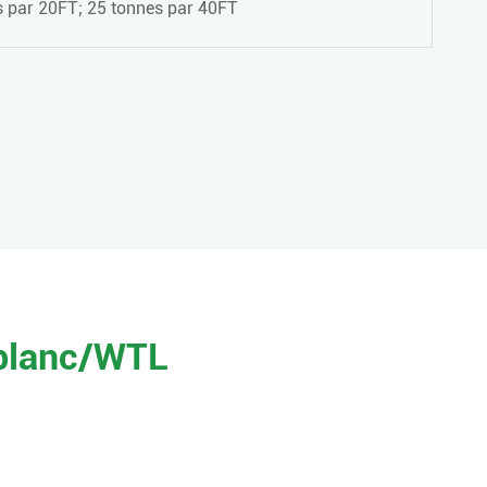
 par 20FT; 25 tonnes par 40FT
 blanc/WTL