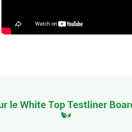
r le White Top Testliner Boa