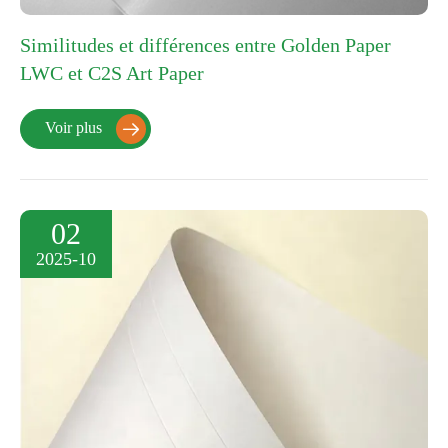
Similitudes et différences entre Golden Paper
LWC et C2S Art Paper
Voir plus

02
2025-10