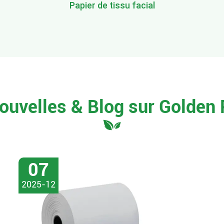
Papier de tissu facial
ouvelles & Blog sur Golden
07
2025-12