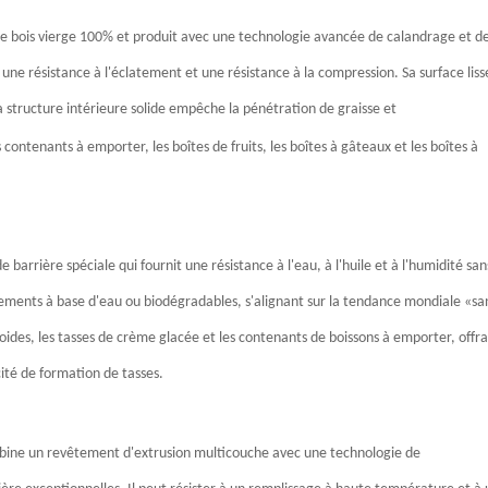
 de bois vierge 100% et produit avec une technologie avancée de calandrage et d
ne résistance à l'éclatement et une résistance à la compression. Sa surface liss
a structure intérieure solide empêche la pénétration de graisse et
s contenants à emporter, les boîtes de fruits, les boîtes à gâteaux et les boîtes à
barrière spéciale qui fournit une résistance à l'eau, à l'huile et à l'humidité san
tements à base d'eau ou biodégradables, s'alignant sur la tendance mondiale «sa
froides, les tasses de crème glacée et les contenants de boissons à emporter, offr
ité de formation de tasses.
ine un revêtement d'extrusion multicouche avec une technologie de