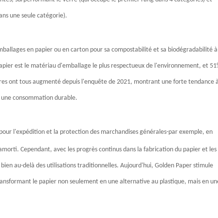
ans une seule catégorie).
allages en papier ou en carton pour sa compostabilité et sa biodégradabilité à
ier est le matériau d'emballage le plus respectueux de l'environnement, et 5
chiffres ont tous augmenté depuis l'enquête de 2021, montrant une forte tendance à
r une consommation durable.
 pour l'expédition et la protection des marchandises générales-par exemple, en
'amorti. Cependant, avec les progrès continus dans la fabrication du papier et les
bien au-delà des utilisations traditionnelles. Aujourd'hui, Golden Paper stimule
ransformant le papier non seulement en une alternative au plastique, mais en un