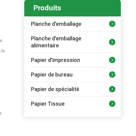
Produits
Planche d'emballage

Planche d'emballage
1%

alimentaire
 la
Papier d'impression

Papier de bureau

Papier de spécialité

Papier Tissue

e