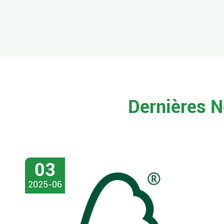
Dernières N
03
2025-06