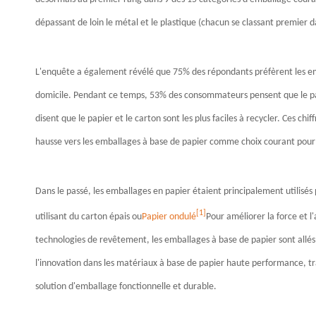
dépassant de loin le métal et le plastique (chacun se classant premier d
L'enquête a également révélé que 75% des répondants préfèrent les emb
domicile. Pendant ce temps, 53% des consommateurs pensent que le pap
disent que le papier et le carton sont les plus faciles à recycler. Ces 
hausse vers les emballages à base de papier comme choix courant pou
Dans le passé, les emballages en papier étaient principalement utilisés
[1]
utilisant du carton épais ou
Papier ondulé
Pour améliorer la force et l
technologies de revêtement, les emballages à base de papier sont allés 
l'innovation dans les matériaux à base de papier haute performance, t
solution d'emballage fonctionnelle et durable.