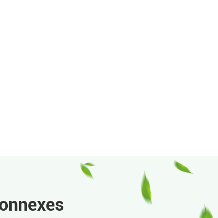
connexes