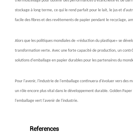
thermoscellage pour obtenir des performances d'étanchéité et de barriè
stockage à long terme, ce qui le rend parfait pour le lait, le jus et d'a
facile des fibres et des revêtements de papier pendant le recyclage, amél
Alors que les politiques mondiales de «réduction du plastique» se déve
transformation verte. Avec une forte capacité de production, un contrô
solutions d'emballage en papier durables pour les partenaires du monde
Pour l'avenir, l'industrie de l'emballage continuera d'évoluer vers des 
un rôle encore plus vital dans le développement durable. Golden Paper 
l'emballage vert l'avenir de l'industrie.
References