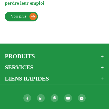
perdre leur emploi
Voir plus

PRODUITS

SERVICES

LIENS RAPIDES





