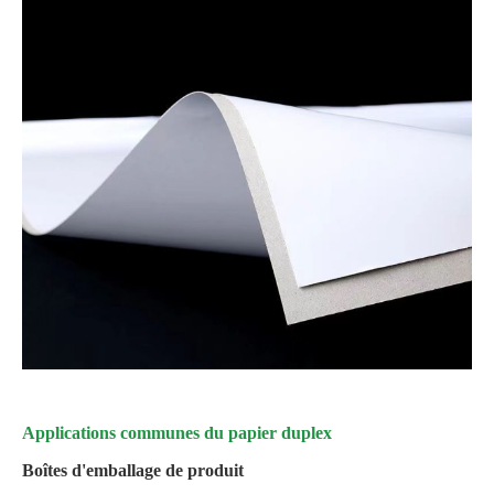
Applications communes du papier duplex
Boîtes d'emballage de produit