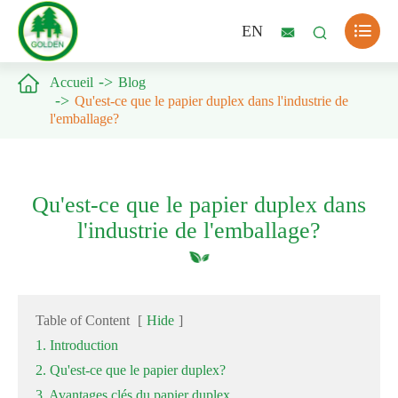

EN



Accueil
Blog
Qu'est-ce que le papier duplex dans l'industrie de
l'emballage?
Qu'est-ce que le papier duplex dans
l'industrie de l'emballage?
Table of Content
[
Hide
]
1. Introduction
2. Qu'est-ce que le papier duplex?
3. Avantages clés du papier duplex