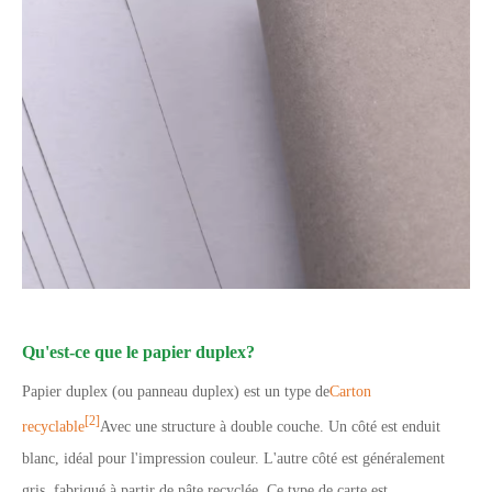
Qu'est-ce que le papier duplex?
Papier duplex (ou panneau duplex) est un type de
Carton
[2]
recyclable
Avec une structure à double couche. Un côté est enduit
blanc, idéal pour l'impression couleur. L'autre côté est généralement
gris, fabriqué à partir de pâte recyclée. Ce type de carte est