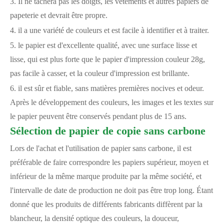
3. Il ne tachera pas les doigts, les vêtements et autres papiers de
papeterie et devrait être propre.
4. il a une variété de couleurs et est facile à identifier et à traiter.
5. le papier est d'excellente qualité, avec une surface lisse et
lisse, qui est plus forte que le papier d'impression couleur 28g,
pas facile à casser, et la couleur d'impression est brillante.
6. il est sûr et fiable, sans matières premières nocives et odeur.
Après le développement des couleurs, les images et les textes sur
le papier peuvent être conservés pendant plus de 15 ans.
Sélection de papier de copie sans carbone
Lors de l'achat et l'utilisation de papier sans carbone, il est
préférable de faire correspondre les papiers supérieur, moyen et
inférieur de la même marque produite par la même société, et
l'intervalle de date de production ne doit pas être trop long. Étant
donné que les produits de différents fabricants diffèrent par la
blancheur, la densité optique des couleurs, la douceur,