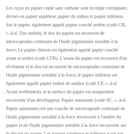
Les reçus en papier copié sans carbone sont en triple exemplaire,
divisés en papier supérieur, papier du milieu et papier inférieur.
Sur le papier, également appelé papier couché arrière (code CB,
c.-à-d. Dos enduit), le dos du papier est recouvert de
microcapsules contenant de l'huile pigmentaire sensible à la
force; Le papier chinois est également appelé papier couché
avant et arrière (code CFB). L'avant du papier est recouvert d'un
révélateur et le dos est recouvert de microcapsules contenant de
l'huile pigmentaire sensible à la force; le papier inférieur est
également appelé papier enduit de surface (code CF, c.-à-d.
Avant revêtement), et la surface du papier est uniquement
recouverte d'un développeur. Papier autonome (code SC, c.-à-d.
Papier autonome) est une couche de microcapsule contenant de
l'huile pigmentaire sensible à la force recouverte à l'arrière du
papier et de l'huile pigmentaire sensible à la force recouverte sur
le devant du papier. Les papiers supérieur et inférieur n'ont pas