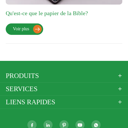
Qu'est-ce que le papier de la Bible?
Voir plus

PRODUITS

SERVICES

LIENS RAPIDES





