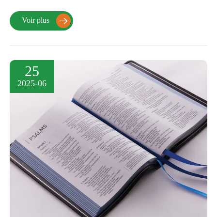
Voir plus

25
2025-06