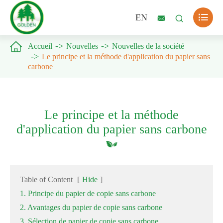

EN



Accueil
Nouvelles
Nouvelles de la société
Le principe et la méthode d'application du papier sans
carbone
Le principe et la méthode
d'application du papier sans carbone
Table of Content
[
Hide
]
1. Principe du papier de copie sans carbone
2. Avantages du papier de copie sans carbone
3. Sélection de papier de copie sans carbone