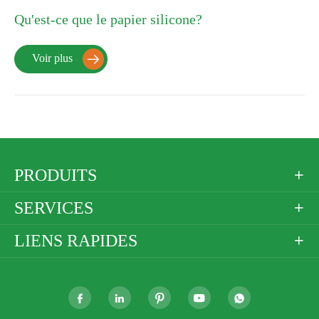
Qu'est-ce que le papier silicone?
Voir plus

PRODUITS

SERVICES

LIENS RAPIDES





