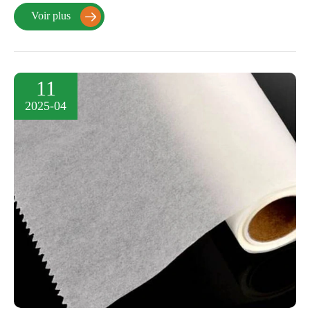
Voir plus

11
2025-04