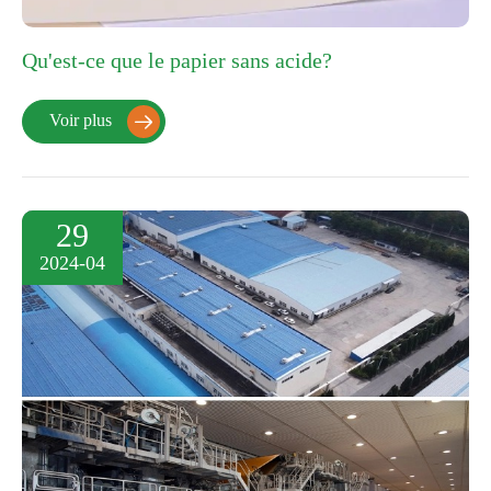
Qu'est-ce que le papier sans acide?
Voir plus

29
2024-04