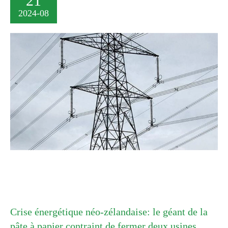
21
2024-08
Crise énergétique néo-zélandaise: le géant de la
pâte à papier contraint de fermer deux usines