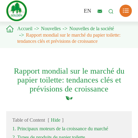

EN



Accueil
Nouvelles
Nouvelles de la société
Rapport mondial sur le marché du papier toilette:
tendances clés et prévisions de croissance
Rapport mondial sur le marché du
papier toilette: tendances clés et
prévisions de croissance
Table of Content
[
Hide
]
1. Principaux moteurs de la croissance du marché
2. Types de produits de papier toilette