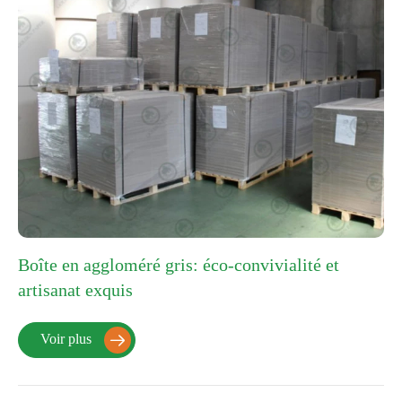
Boîte en aggloméré gris: éco-convivialité et
artisanat exquis
Voir plus
