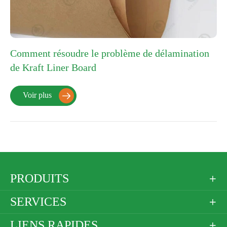
Comment résoudre le problème de délamination
de Kraft Liner Board
Voir plus

PRODUITS

SERVICES

LIENS RAPIDES
