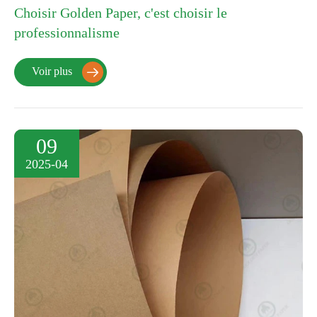
Choisir Golden Paper, c'est choisir le
professionnalisme
Voir plus

09
2025-04