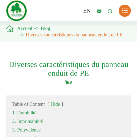

EN



Accueil
Blog
Diverses caractéristiques du panneau enduit de PE
Diverses caractéristiques du panneau
enduit de PE
Table of Content
[
Hide
]
1. Durabilité
2. Imprimabilité
3. Polyvalence