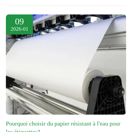
09
2026-01
Pourquoi choisir du papier résistant à l'eau pour
les étiquettes?