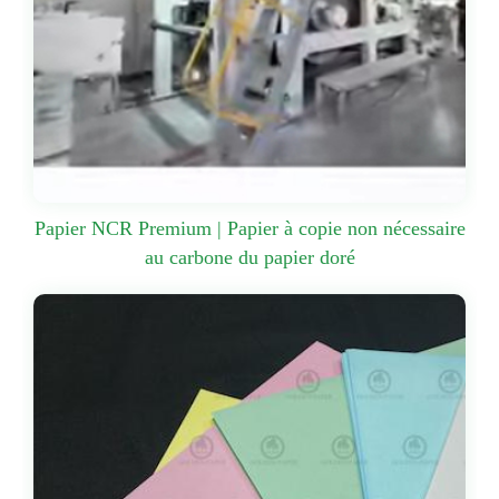
Papier NCR Premium | Papier à copie non nécessaire
au carbone du papier doré