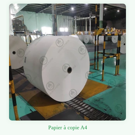
Papier à copie A4